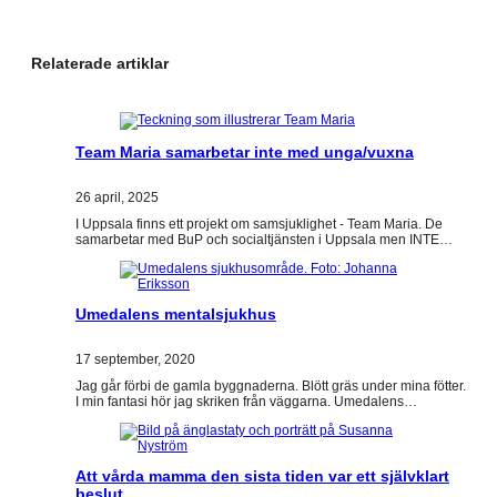
Relaterade artiklar
Team Maria samarbetar inte med unga/vuxna
26 april, 2025
I Uppsala finns ett projekt om samsjuklighet - Team Maria. De
samarbetar med BuP och socialtjänsten i Uppsala men INTE…
Umedalens mentalsjukhus
17 september, 2020
Jag går förbi de gamla byggnaderna. Blött gräs under mina fötter.
I min fantasi hör jag skriken från väggarna. Umedalens…
Att vårda mamma den sista tiden var ett självklart
beslut