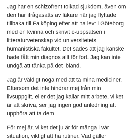
Jag har en schizofrent tolkad sjukdom, även om
den har ifrågasatts av läkare när jag flyttade
tillbaka till Falköping efter att ha levt i Göteborg
med en kvinna och skrivit c-uppsatsen i
litteraturvetenskap vid universitetets
humanistiska fakultet. Det sades att jag kanske
hade fått min diagnos allt för fort. Jag kan inte
undgå att tänka på det ibland.
Jag är väldigt noga med att ta mina mediciner.
Eftersom det inte hindrar mej från min
livsuppgift, eller det jag kallar mitt arbete, vilket
är att skriva, ser jag ingen god anledning att
upphöra att ta dem.
För mej är, vilket det ju är för många i vår
situation, viktigt att ha rutiner. Vad gäller