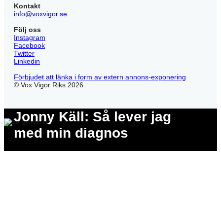
Kontakt
info@voxvigor.se
Följ oss
Instagram
Facebook
Twitter
Linkedin
Förbjudet att länka i form av extern annons-exponering
© Vox Vigor Riks 2026
Jonny Käll: Så lever jag
med min diagnos