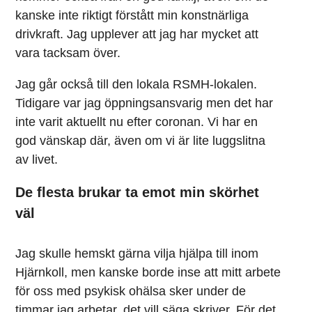
kanske inte riktigt förstått min konstnärliga
drivkraft. Jag upplever att jag har mycket att
vara tacksam över.
Jag går också till den lokala RSMH-lokalen.
Tidigare var jag öppningsansvarig men det har
inte varit aktuellt nu efter coronan. Vi har en
god vänskap där, även om vi är lite luggslitna
av livet.
De flesta brukar ta emot min skörhet
väl
Jag skulle hemskt gärna vilja hjälpa till inom
Hjärnkoll, men kanske borde inse att mitt arbete
för oss med psykisk ohälsa sker under de
timmar jag arbetar, det vill säga skriver. För det