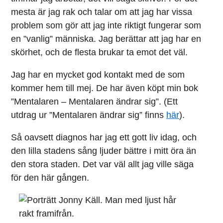
mesta är jag rak och talar om att jag har vissa
problem som gör att jag inte riktigt fungerar som
en ”vanlig” människa. Jag berättar att jag har en
skörhet, och de flesta brukar ta emot det väl.
Jag har en mycket god kontakt med de som
kommer hem till mej. De har även köpt min bok
”Mentalaren – Mentalaren ändrar sig”. (Ett
utdrag ur ”Mentalaren ändrar sig” finns
här
).
Så oavsett diagnos har jag ett gott liv idag, och
den lilla stadens sång ljuder bättre i mitt öra än
den stora staden. Det var väl allt jag ville säga
för den här gången.