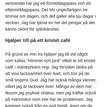
skrivandet har jag ett förmiddagspass och ett
eftermiddagspass. Det blir ungerfärligen tre
timmar om dagen, och det gäller alla sju dagar i
veckan. Jag har tjänat en hel del pengar på det
känns skönt för självkänslan.
Hjälper till på ett kristet café
På grund av min tro hjälper jag till vid något
som kallas ”Himmel och jord” vilket är ett kristet
café i statskyrkans regi. Jag försöker tänka på
att visa tacksamhet över livet, och tror på de
små tingens Gud. Jag har också många vänner,
vilket jag är tacksam över. Många av dem har
liksom jag psykisk ohälsa, men jag träffar också
på människor som inte har de problemen. Jag
kommer också från en god familj, även om de