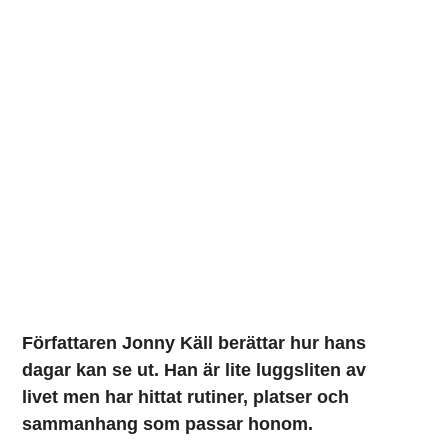
Författaren Jonny Käll berättar hur hans
dagar kan se ut.
Han är lite luggsliten av
livet
men har hittat rutiner, platser och
sammanhang som passar honom.