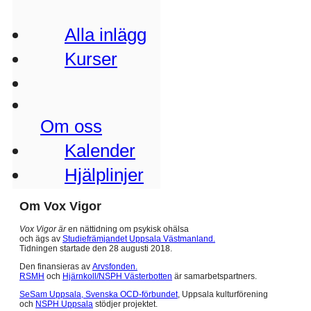
Alla inlägg
Kurser
Om oss
Kalender
Hjälplinjer
Om Vox Vigor
Vox Vigor är
en nättidning om psykisk ohälsa
och ägs av
Studiefrämjandet Uppsala Västmanland.
Tidningen startade den 28 augusti 2018.
Den finansieras av
Arvsfonden.
RSMH
och
Hjärnkoll/NSPH Västerbotten
är samarbetspartners.
SeSam Uppsala,
Svenska OCD-förbundet
, Uppsala kulturförening
och
NSPH Uppsala
stödjer projektet.