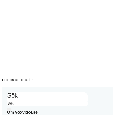
Foto: Hasse Hedström
Sök
Om Voxvigor.se