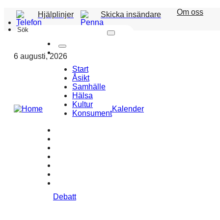
Om oss
Hjälplinjer
Skicka insändare
Sök
6 augusti, 2026
Start
Åsikt
Samhälle
Hälsa
Kultur
Kalender
Konsument
Debatt