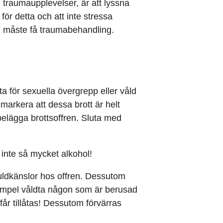
d traumaupplevelser, är att lyssna
 för detta och att inte stressa
e måste få traumabehandling.
ta för sexuella övergrepp eller våld
 markera att dessa brott är helt
elägga brottsoffren. Sluta med
 inte så mycket alkohol!
ldkänslor hos offren. Dessutom
 exempel våldta någon som är berusad
får tillåtas! Dessutom förvärras