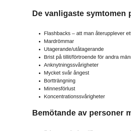
De vanligaste symtomen 
Flashbacks – att man återupplever et
Mardrömmar
Utagerande/utåtagerande
Brist på tillit/förtroende för andra mä
Anknytningssvårigheter
Mycket svår ångest
Bortträngning
Minnesförlust
Koncentrationssvårigheter
Bemötande av personer 