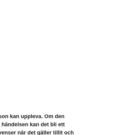
rson kan uppleva. Om den
händelsen kan det bli ett
nser när det gäller tillit och