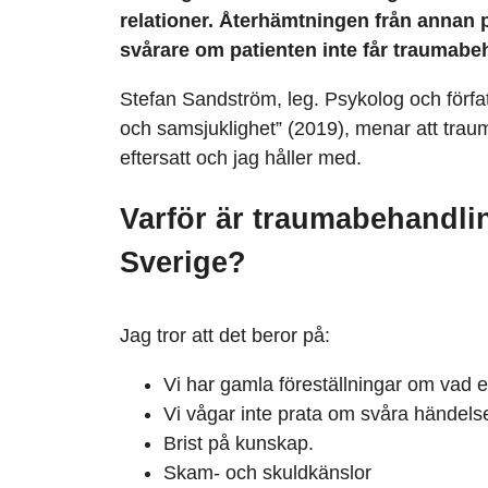
relationer. Återhämtningen från annan 
svårare om patienten inte får traumabe
Stefan Sandström, leg. Psykolog och förfa
och samsjuklighet” (2019), menar att trau
eftersatt och jag håller med.
Varför är traumabehandling
Sverige?
Jag tror att det beror på:
Vi har gamla föreställningar om vad e
Vi vågar inte prata om svåra händelse
Brist på kunskap.
Skam- och skuldkänslor