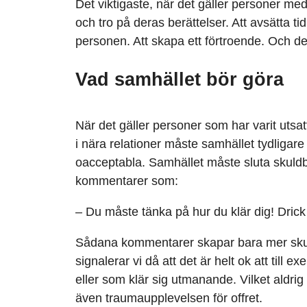
Det viktigaste, när det gäller personer me
och tro på deras berättelser. Att avsätta tid
personen. Att skapa ett förtroende. Och d
Vad samhället bör göra
När det gäller personer som har varit utsat
i nära relationer måste samhället tydligare
oacceptabla. Samhället måste sluta skuldb
kommentarer som:
– Du måste tänka på hur du klär dig! Drick
Sådana kommentarer skapar bara mer sku
signalerar vi då att det är helt ok att till
eller som klär sig utmanande. Vilket aldrig 
även traumaupplevelsen för offret.