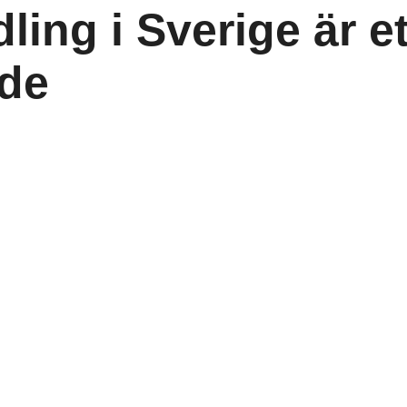
ing i Sverige är et
åde