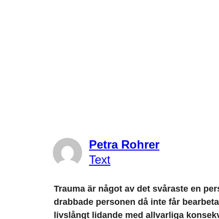
Petra Rohrer
Text
Trauma är något av det svåraste en pe
drabbade personen då inte får bearbeta 
livslångt lidande med allvarliga konsekve