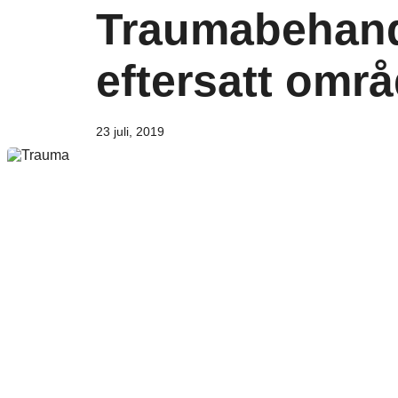
Traumabehandl
eftersatt omr
23 juli, 2019