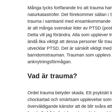
Många tycks fortfarande tro att trauma han
naturkatastrofer. Det förekommer sällan i 
trauma i samband med ensamkommande och
är att många svenskar lider av PTSD (pos
Detta vill jag förändra. Alla som upplever
ändå lika viktigt att dessa personer får 
utvecklar PTSD. Det är särskilt viktigt me
barndomstrauman. Trauman som upplevs tid
anknytningsförmågan.
Vad är trauma?
Ordet trauma betyder skada. Ett psykiskt tr
chockartad och smärtsam upplevelse som 
överväldigande känslor att de blir svåra a