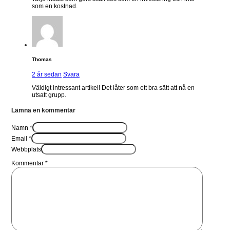
som en kostnad.
Thomas
2 år sedan
Svara
Väldigt intressant artikel! Det låter som ett bra sätt att nå en
utsatt grupp.
Lämna en kommentar
Namn *
Email *
Webbplats
Kommentar
*