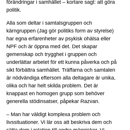
förändringar i samhället – kortare sagt: att göra
politik.
Alla som deltar i samtalsgruppen och
kärngruppen (Jag gör politiks form av styrelse)
har egna erfarenheter av psykisk ohälsa eller
NPF och är öppna med det. Det skapar
gemenskap och trygghet i gruppen och
underlättar arbetet för ett kunna påverka och på
sikt förbättra samhället. Träffarna och samtalen
är nödvändiga eftersom alla deltagare är unika,
olika och har helt skilda problem. Det är
knappast en homogen grupp som behöver
generella stödinsatser, påpekar Razvan.
– Man har väldigt komplexa problem och
livssituationer. Vi lär oss att beskriva dem och
sätta dem i relation till andra människor. Vi