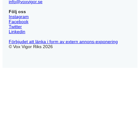
info@voxvigor.se
Följ oss
Instagram
Facebook
Twitter
Linkedin
Förbjudet att länka i form av extern annons-exponering
© Vox Vigor Riks 2026