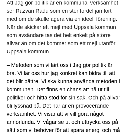
Att Jag gör politik är en kommunal verksamhet
ser Razvan Radu som en stor fördel jämfört
med om de skulle agera via en ideell förening.
När de skickar ett mejl med Uppsala kommun
som avsändare tas det helt enkelt på större
allvar än om det kommer som ett mejl utanför
Uppsala kommun.
– Metoden som vi lärt oss i Jag gör politik är
bra. Vi lär oss hur jag konkret kan bidra till att
det blir bättre. Vi ska kunna använda metoden i
kommunen. Det finns en chans att nå ut till
politiker och hitta stöd för sin sak. Och på allvar
bli lyssnad på. Det här är en provocerande
verksamhet. Vi visar att vi vill göra något
annorlunda. Vi vågar se ut och uttrycka oss på
sätt som vi behöver för att spara energi och må