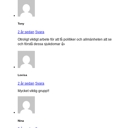
Tony
2 år sedan
Svara
Otroligt viktigt arbete för att få politiker och allmänheten att se
och förstå dessa sjukdomar 👍
Lovisa
2 år sedan
Svara
Mycket viktig grupp!!
Nina