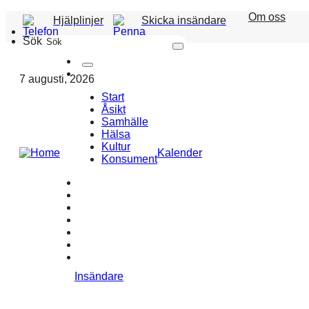
Om oss
Hjälplinjer
Skicka insändare
Sök
7 augusti, 2026
Start
Åsikt
Samhälle
Hälsa
Kultur
Kalender
Konsument
Insändare