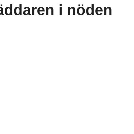
äddaren i nöden