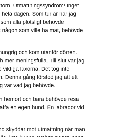
oktorn. Utmattningssyndrom! Inget
 hela dagen. Som tur är har jag
som alla plötsligt behövde
t någon som ville ha mat, behövde
hungrig och kom utanför dörren.
mer meningsfulla. Till slut var jag
 viktiga läxorna. Det tog inte
. Denna gång förstod jag att ett
og var vad jag behövde.
min hemort och bara behövde resa
kaffa en egen hund. En labrador vid
und skyddar mot utmattning när man