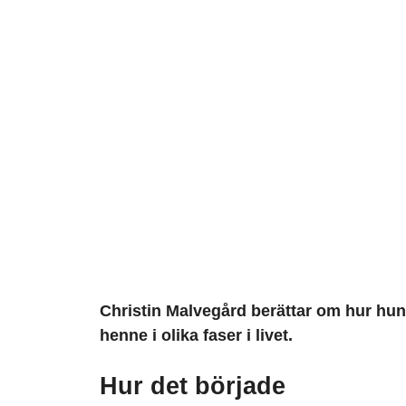
Christin Malvegård berättar om hur hund
henne i olika faser i livet.
Hur det började