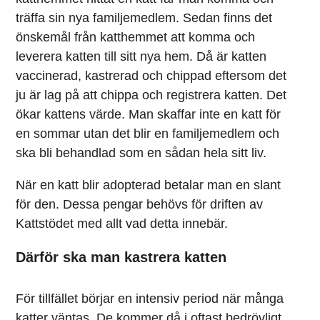
träffa sin nya familjemedlem. Sedan finns det
önskemål från katthemmet att komma och
leverera katten till sitt nya hem. Då är katten
vaccinerad, kastrerad och chippad eftersom det
ju är lag på att chippa och registrera katten. Det
ökar kattens värde. Man skaffar inte en katt för
en sommar utan det blir en familjemedlem och
ska bli behandlad som en sådan hela sitt liv.
När en katt blir adopterad betalar man en slant
för den. Dessa pengar behövs för driften av
Kattstödet med allt vad detta innebär.
Därför ska man kastrera katten
För tillfället börjar en intensiv period när många
katter väntas. De kommer då i oftast bedrövligt