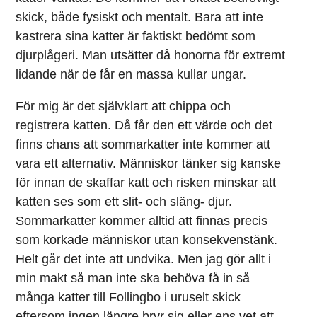
skick, både fysiskt och mentalt. Bara att inte
kastrera sina katter är faktiskt bedömt som
djurplågeri. Man utsätter då honorna för extremt
lidande när de får en massa kullar ungar.
För mig är det självklart att chippa och
registrera katten. Då får den ett värde och det
finns chans att sommarkatter inte kommer att
vara ett alternativ. Människor tänker sig kanske
för innan de skaffar katt och risken minskar att
katten ses som ett slit- och släng- djur.
Sommarkatter kommer alltid att finnas precis
som korkade människor utan konsekvenstänk.
Helt går det inte att undvika. Men jag gör allt i
min makt så man inte ska behöva få in så
många katter till Follingbo i uruselt skick
eftersom ingen längre bryr sig eller ens vet att