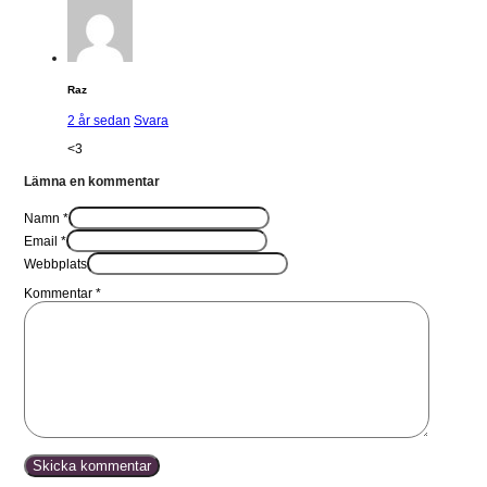
Raz
2 år sedan
Svara
<3
Lämna en kommentar
Namn *
Email *
Webbplats
Kommentar
*