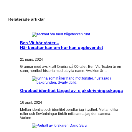
Relaterade artiklar
Ben Vit hör röster –
Här berättar han om hur han upplever det
21 mars, 2024
Grannar med avsikt att förgöra på 00-talet. Ben Vit: Texten är en
sann, horribel historia med utbytta namn. Avsikten är…
Orubbad identitet färgad av sjukskrivningsskugga
16 april, 2024
Mellan identitet och identitet pendlar jag i tysthet. Mellan olika
roller och förväntningar förblir mitt sanna jag den samma.
Varken …