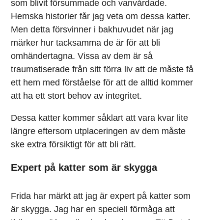
som blivit försummade och vanvårdade.
Hemska historier får jag veta om dessa katter.
Men detta försvinner i bakhuvudet när jag
märker hur tacksamma de är för att bli
omhändertagna. Vissa av dem är så
traumatiserade från sitt förra liv att de måste få
ett hem med förståelse för att de alltid kommer
att ha ett stort behov av integritet.
Dessa katter kommer såklart att vara kvar lite
längre eftersom utplaceringen av dem måste
ske extra försiktigt för att bli rätt.
Expert på katter som är skygga
Frida har märkt att jag är expert på katter som
är skygga. Jag har en speciell förmåga att