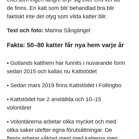
de finns. En katt som blir behandlad bra blir
faktiskt inte det otyg som vilda katter blir.
Text och foto:
Marina Sångängel
Fakta: 50–80 katter får nya hem varje år
• Gotlands katthem har funnits i nuvarande form
sedan 2015 och kallas nu Kattstödet
• Sedan mars 2019 finns Kattstödet i Follingbo
• Kattstödet har 2 anställda och 10–15
volontärer
• Volontärerna arbetar olika mycket och med
olika saker utefter egna förutsättningar. De
flesta arbetar såklart mest med katterna men