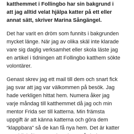
katthemmet i Follingbo har sin bakgrund i
att jag alltid velat hjälpa katter på ett eller
annat sätt, skriver Marina Sångängel.
Det har varit en dröm som funnits i bakgrunden
mycket länge. När jag av olika skäl inte klarade
vare sig daglig verksamhet eller skola läste jag
en artikel i tidningen att Follingbo katthem sökte
volontärer.
Genast skrev jag ett mail till dem och snart fick
jag svar att jag var välkommen på besök. Jag
hade verkligen hittat hem. Numera åker jag
varje måndag till katthemmet då jag och min
mentor Frida ser till katterna. Min främsta
uppgift är att känna katterna och göra dem
“klappbara” så de kan få nya hem. Det är katter