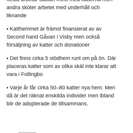
andra sköter arbetet med underhåll och
liknande
• Katthemmet är främst finansierat av av
Second hand Gåvan i Visby men också
försäljning av katter och donationer
• Det finns cirka 5 stödhem runt om på ön. Där
placeras katter som av olika skäl inte klarar att
vara i Follingbo
• Varje år får cirka 50–80 katter nya hem. Men
då är det räknat enskilda individer men ibland
blir de adopterade de tillsammans.
1 kommentar