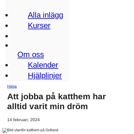
Alla inlägg
Kurser
Om oss
Kalender
Hjälplinjer
Hälsa
Att jobba på katthem har
alltid varit min dröm
14 februari, 2024