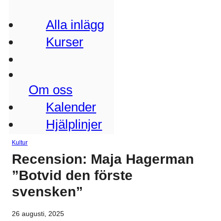
Alla inlägg
Kurser
Om oss
Kalender
Hjälplinjer
Kultur
Recension: Maja Hagerman
”Botvid den förste
svensken”
26 augusti, 2025