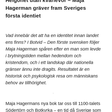
Helgonet utan kvarlevor – Maja
Hagerman gräver fram Sveriges
första identiet
Vad innebär det att ha en identitet innan landet
ens finns? I Botvid – Den förste svensken följer
Maja Hagerman spåren efter en man som levde
i brytningstiden mellan hedendom och
kristendom, och i ett landskap där nationella
gränser ännu inte dragits. Resultatet är en
historisk och psykologisk resa om människans
behov av tillhörighet.
Maja Hagermans nya bok tar oss till 1100-talets
Södertörn och Botkyrka – en tid då Sverige som