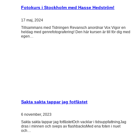
Fotokurs i Stockholm med Hasse Hedström!
17 maj, 2024
Tillsammans med Tidningen Revansch anordnar Vox Vigor en
heldag med genrefotografering! Den här kursen är till för dig med
egen…
Sakta sakta tappar jag fotfästet
6 november, 2023
Sakta sakta tappar jag fotfästetOch vacklar i tidsuppfattningJag
dras i minnen och sveps av flashbacksMed ena foten i nuet
och…