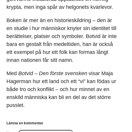
krypta, men inga spår av helgonets kvarlevor.
Boken är mer än en historieskildring – den är
en studie i hur människor knyter sin identitet till
berättelser, platser och symboler. Botvid är inte
bara en gestalt från medeltiden, han är också
ett exempel på hur ett folk kan formas långt
innan nationen får sitt namn.
Med
Botvid – Den förste svensken
visar Maja
Hagerman hur ett land och ett “vi” kan födas ur
både tro och konflikt – och hur minnet av en
enskild människa kan bli en del av det större
pusslet.
Lämna en kommentar