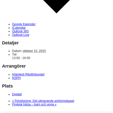
Google Kalender
iCalendar
Outlook 365
Outlook Live
Detaljer
Datum:
oktober 10, 2025
Tid:
13:00 - 16:00
Arrangörer
Hjärnkoll Riksförbundet
NSPH
Plats
Digitalt
«
Föreläsning: Det utmanande anhörigskapet
Psykisk hälsa – barn och unga
»