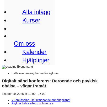
Alla inlägg
Kurser
Om oss
Kalender
Hjälplinjer
Detta evenemang har redan ägt rum.
Digitalt sänd konferens: Beroende och psykisk
ohälsa – vägar framåt
oktober 10, 2025 @ 13:00
-
16:00
«
Föreläsning: Det utmanande anhörigskapet
Psykisk hälsa – barn och unga
»