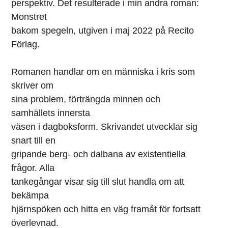
perspektiv. Det resulterade i min andra roman:
Monstret
bakom spegeln, utgiven i maj 2022 på Recito
Förlag.
Romanen handlar om en människa i kris som
skriver om
sina problem, förträngda minnen och
samhällets innersta
väsen i dagboksform. Skrivandet utvecklar sig
snart till en
gripande berg- och dalbana av existentiella
frågor. Alla
tankegångar visar sig till slut handla om att
bekämpa
hjärnspöken och hitta en väg framåt för fortsatt
överlevnad.