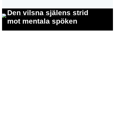
Den vilsna själens strid
mot mentala spöken