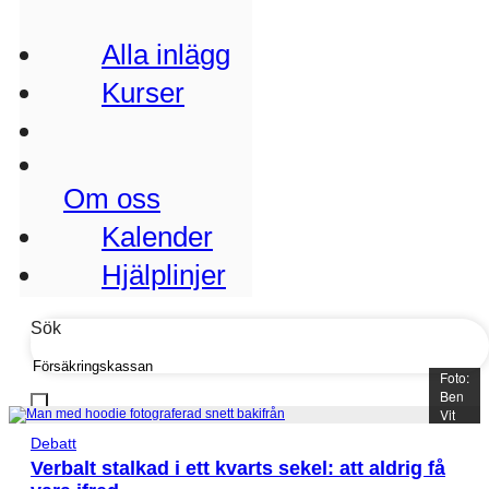
Alla inlägg
Kurser
Om oss
Kalender
Hjälplinjer
Sök
Foto:
Ben
Vit
Debatt
Verbalt stalkad i ett kvarts sekel: att aldrig få