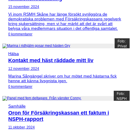
15 november, 2024
Vi inom RSMH Skåne har länge försökt synliggöra de
demokratiska problemen med Försäkringskassans regelverk
kring sjukersättning, men vi har märkt att det är svårt att
belysa våra medlemmars situation i det offentliga samtalet.
0 kommentarer
Foto:
Privat
Hälsa
Kontakt med häst räddade mitt liv
12 november, 2024
Marina Sångängel skriver om hur mötet med hästarna fick
henne att känna livsgnista igen.
0 kommentarer
Foto:
NSPH
Samhälle
Oron för Försäkringskassan ett faktum i
NSPH-rapport
11 oktober, 2024