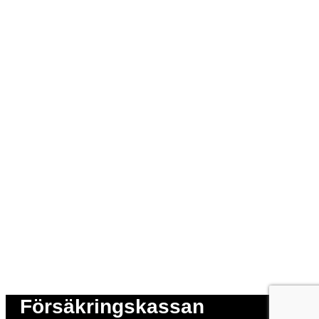
Försäkringskassan